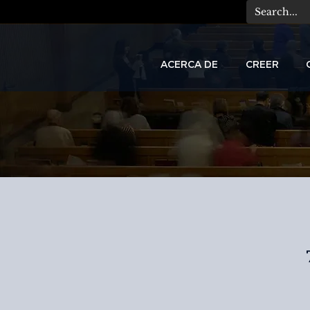
ACERCA DE
CREER
C
A
T