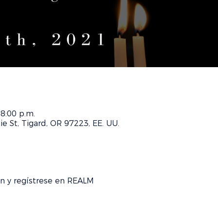
 8:00 p.m.
 St, Tigard, OR 97223, EE. UU.
n y regístrese en REALM