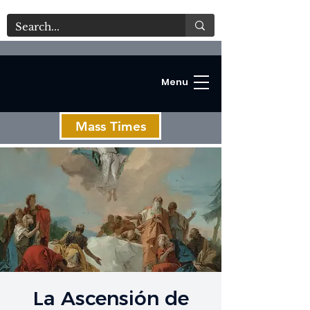
Menu
Mass Times
C
La Ascensión de