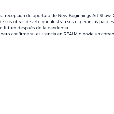
na recepción de apertura de New Beginnings Art Show. Co
de sus obras de arte que ilustran sus esperanzas para e
o futuro después de la pandemia.