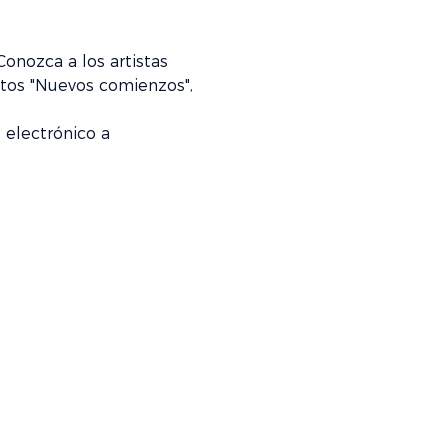
nozca a los artistas 
stos "Nuevos comienzos", 