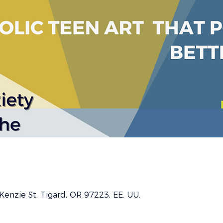
Kenzie St, Tigard, OR 97223, EE. UU.