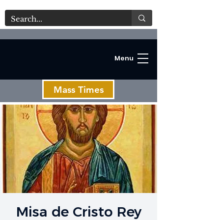
Menu
Mass Times
C
Misa de Cristo Rey